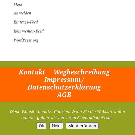
Meta
Anmelden
Eintrags-Feed
Kommentar-Feed
WordPress.org
Kontakt
Wegbeschreibung
Impressum /
Datenschutzerklärung
AGB
Diese Website benutzt Cookies. Wenn Sie die Website weiter
nutzen, gehen wir von Ihrem Einverständnis aus.
Ok
Nein
Mehr erfahren